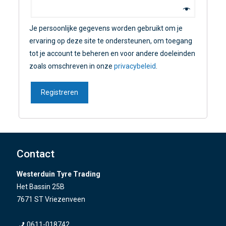
Je persoonlijke gegevens worden gebruikt om je
ervaring op deze site te ondersteunen, om toegang
tot je account te beheren en voor andere doeleinden
zoals omschreven in onze
privacybeleid
.
Registreren
Contact
Westerduin Tyre Trading
Het Bassin 25B
7671 ST Vriezenveen
0611-018742