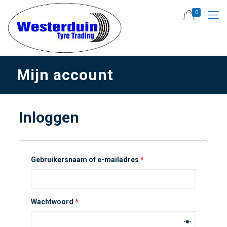
0
Mijn account
Inloggen
Gebruikersnaam of e-mailadres
*
Wachtwoord
*