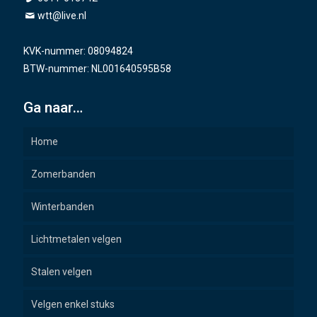
wtt@live.nl
KVK-nummer: 08094824
BTW-nummer: NL001640595B58
Ga naar…
Home
Zomerbanden
Winterbanden
Lichtmetalen velgen
Stalen velgen
Velgen enkel stuks