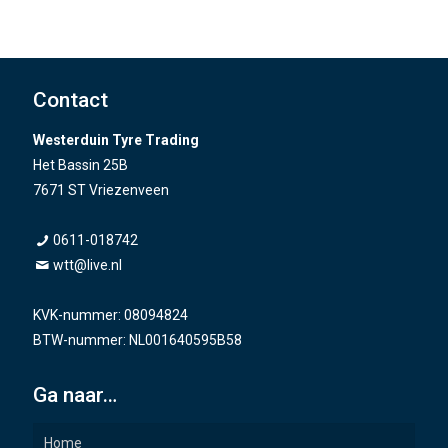
Contact
Westerduin Tyre Trading
Het Bassin 25B
7671 ST Vriezenveen
0611-018742
wtt@live.nl
KVK-nummer: 08094824
BTW-nummer: NL001640595B58
Ga naar…
Home