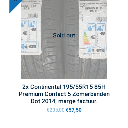
Sold out
2x Continental 195/55R15 85H
Premium Contact 5 Zomerbanden
Dot 2014, marge factuur.
€
235,00
€
57,50