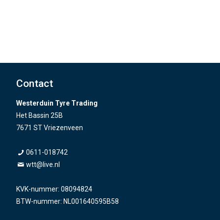
Contact
Westerduin Tyre Trading
Het Bassin 25B
7671 ST Vriezenveen
0611-018742
wtt@live.nl
KVK-nummer: 08094824
BTW-nummer: NL001640595B58