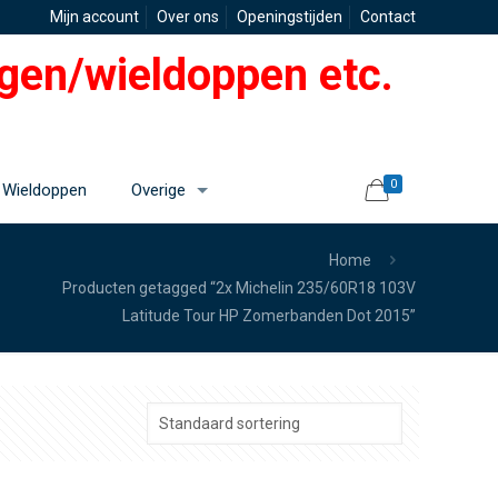
Mijn account
Over ons
Openingstijden
Contact
gen/wieldoppen etc.
0
Wieldoppen
Overige
Home
Producten getagged “2x Michelin 235/60R18 103V
Latitude Tour HP Zomerbanden Dot 2015”