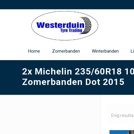
Home
Zomerbanden
Winterbanden
L
2x Michelin 235/60R18 1
Zomerbanden Dot 2015
Enig resulta