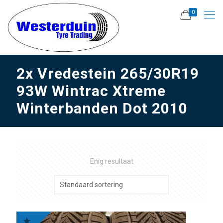
0
2x Vredestein 265/30R19
93W Wintrac Xtreme
Winterbanden Dot 2010
Enig resultaat