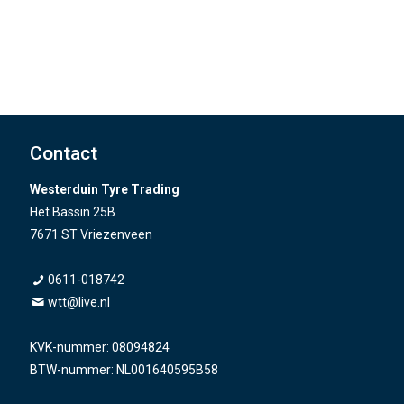
Contact
Westerduin Tyre Trading
Het Bassin 25B
7671 ST Vriezenveen
0611-018742
wtt@live.nl
KVK-nummer: 08094824
BTW-nummer: NL001640595B58