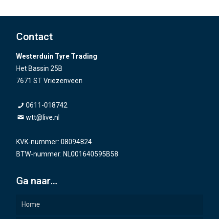
Contact
Westerduin Tyre Trading
Het Bassin 25B
7671 ST Vriezenveen
0611-018742
wtt@live.nl
KVK-nummer: 08094824
BTW-nummer: NL001640595B58
Ga naar…
Home