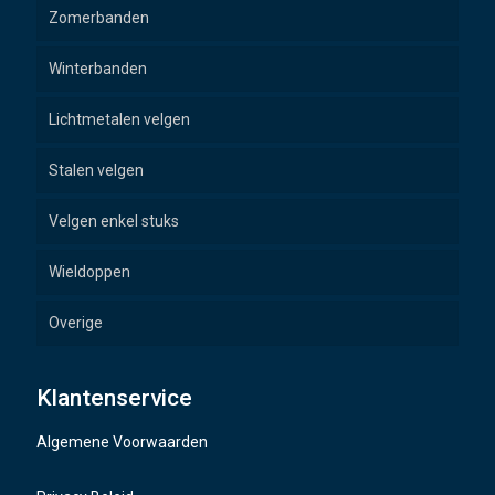
Zomerbanden
Winterbanden
Lichtmetalen velgen
Stalen velgen
Velgen enkel stuks
Wieldoppen
Overige
Wielbouten
Klantenservice
Naafdoppen
Algemene Voorwaarden
TMPS sensoren