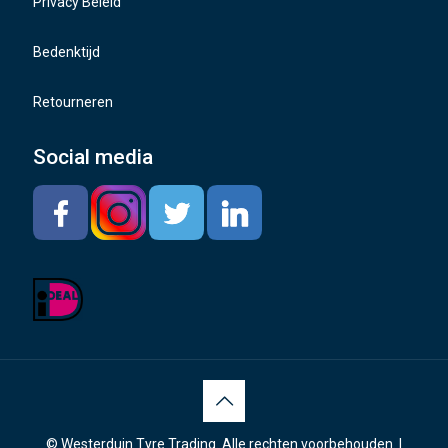
Privacy Beleid
Bedenktijd
Retourneren
Social media
© Westerduin Tyre Trading. Alle rechten voorbehouden. |