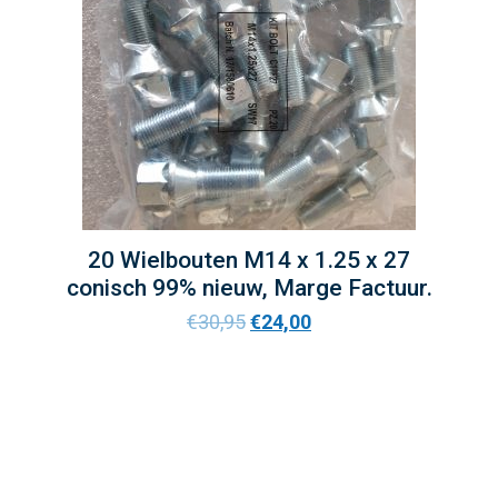
20 Wielbouten M14 x 1.25 x 27
conisch 99% nieuw, Marge Factuur.
€
30,95
€
24,00