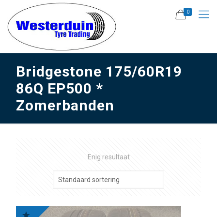
0
Bridgestone 175/60R19
86Q EP500 *
Zomerbanden
Enig resultaat