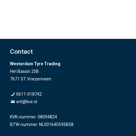
Contact
Westerduin Tyre Trading
Het Bassin 25B
7671 ST Vriezenveen
0611-018742
wtt@live.nl
KVK-nummer: 08094824
BTW-nummer: NL001640595B58