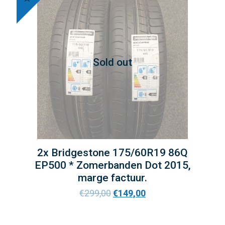
Sold out
2x Bridgestone 175/60R19 86Q
EP500 * Zomerbanden Dot 2015,
marge factuur.
€
299,00
€
149,00