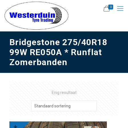
0
Bridgestone 275/40R18
99W RE050A * Runflat
Zomerbanden
Enig resultaat