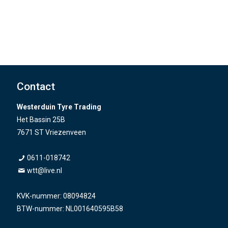
Contact
Westerduin Tyre Trading
Het Bassin 25B
7671 ST Vriezenveen
0611-018742
wtt@live.nl
KVK-nummer: 08094824
BTW-nummer: NL001640595B58