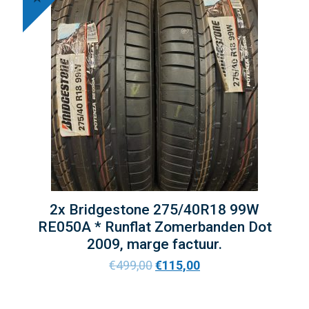
2x Bridgestone 275/40R18 99W
RE050A * Runflat Zomerbanden Dot
2009, marge factuur.
€
499,00
€
115,00