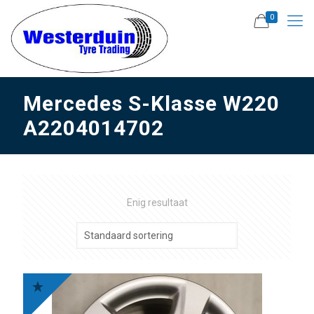
0
Mercedes S-Klasse W220
A2204014702
Enig resultaat