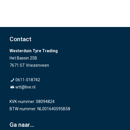
Contact
Westerduin Tyre Trading
Het Bassin 25B
7671 ST Vriezenveen
0611-018742
wtt@live.nl
KVK-nummer: 08094824
BTW-nummer: NL001640595B58
Ga naar…