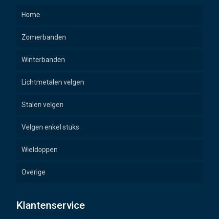
Home
Zomerbanden
Winterbanden
Lichtmetalen velgen
Stalen velgen
Velgen enkel stuks
Wieldoppen
Overige
Wielbouten
Klantenservice
Naafdoppen