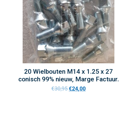
20 Wielbouten M14 x 1.25 x 27
conisch 99% nieuw, Marge Factuur.
€
30,95
€
24,00