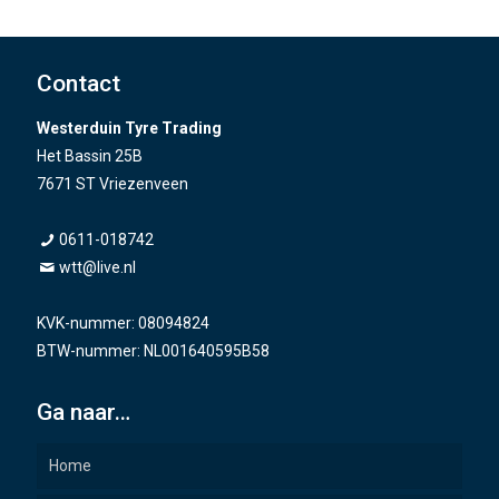
Contact
Westerduin Tyre Trading
Het Bassin 25B
7671 ST Vriezenveen
0611-018742
wtt@live.nl
KVK-nummer: 08094824
BTW-nummer: NL001640595B58
Ga naar…
Home