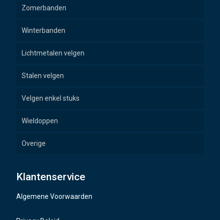
Zomerbanden
Winterbanden
Lichtmetalen velgen
Stalen velgen
Velgen enkel stuks
Wieldoppen
Overige
Wielbouten
Klantenservice
Naafdoppen
Algemene Voorwaarden
TMPS sensoren