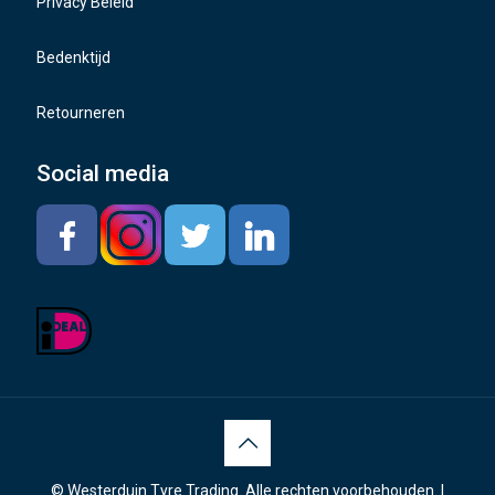
Privacy Beleid
Bedenktijd
Retourneren
Social media
© Westerduin Tyre Trading. Alle rechten voorbehouden. |