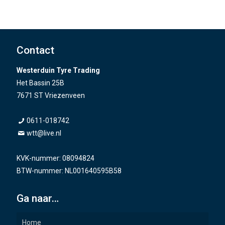
Contact
Westerduin Tyre Trading
Het Bassin 25B
7671 ST Vriezenveen
0611-018742
wtt@live.nl
KVK-nummer: 08094824
BTW-nummer: NL001640595B58
Ga naar…
Home