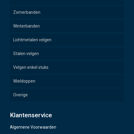
Zomerbanden
Winterbanden
Lichtmetalen velgen
Stalen velgen
Velgen enkel stuks
Wieldoppen
Overige
Wielbouten
Klantenservice
Naafdoppen
Algemene Voorwaarden