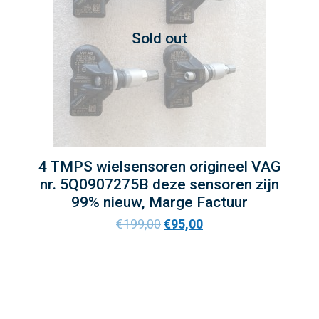
Sold out
4 TMPS wielsensoren origineel VAG
nr. 5Q0907275B deze sensoren zijn
99% nieuw, Marge Factuur
€
199,00
€
95,00