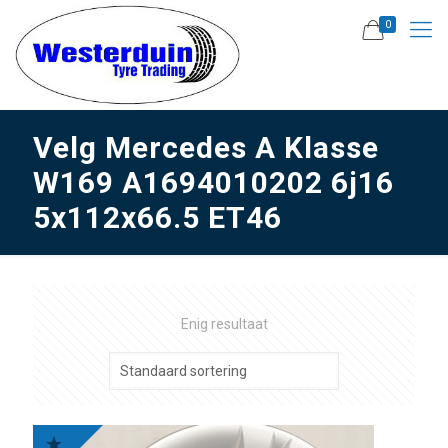
0
Velg Mercedes A Klasse
W169 A1694010202 6j16
5x112x66.5 ET46
Enig resultaat