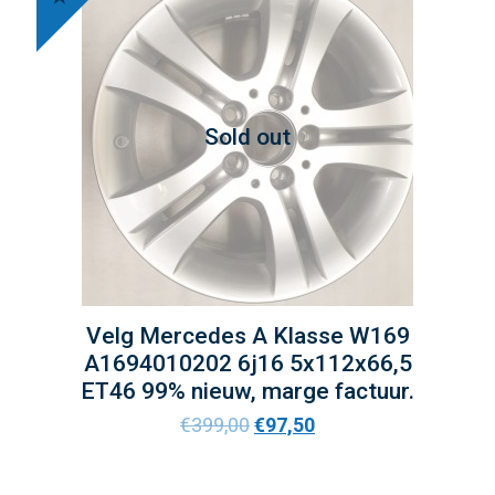
Sold out
Velg Mercedes A Klasse W169
A1694010202 6j16 5x112x66,5
ET46 99% nieuw, marge factuur.
€
399,00
€
97,50