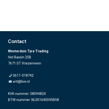
Contact
Westerduin Tyre Trading
Het Bassin 25B
7671 ST Vriezenveen
0611-018742
wtt@live.nl
KVK-nummer: 08094824
BTW-nummer: NL001640595B58