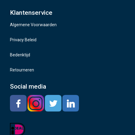
Wielbouten
Klantenservice
Naafdoppen
Algemene Voorwaarden
TMPS sensoren
Privacy Beleid
Bedenktijd
Retourneren
Social media