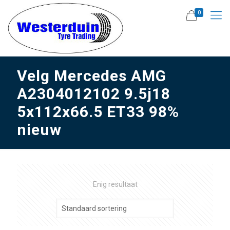
0
Velg Mercedes AMG
A2304012102 9.5j18
5x112x66.5 ET33 98%
nieuw
Enig resultaat