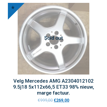
Sold out
Velg Mercedes AMG A2304012102
9.5j18 5x112x66,5 ET33 98% nieuw,
marge factuur.
€
999,00
€
269,00