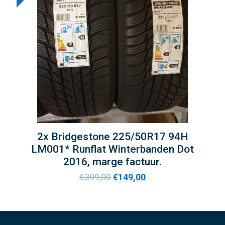
2x Bridgestone 225/50R17 94H
LM001* Runflat Winterbanden Dot
2016, marge factuur.
€
399,00
€
149,00