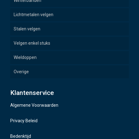
Winterbanden
Lichtmetalen velgen
Stalen velgen
Velgen enkel stuks
Wieldoppen
Overige
Wielbouten
Klantenservice
Naafdoppen
Algemene Voorwaarden
TMPS sensoren
Privacy Beleid
Bedenktijd