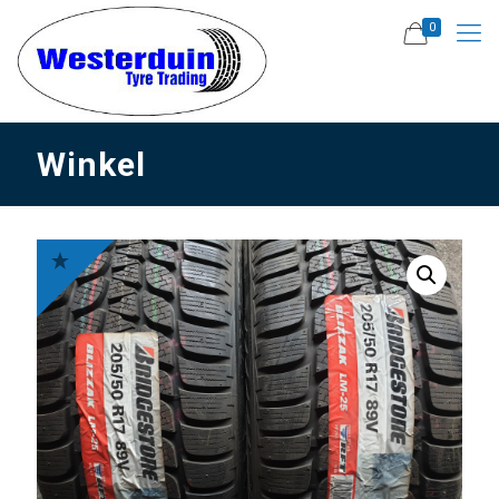
0
Winkel