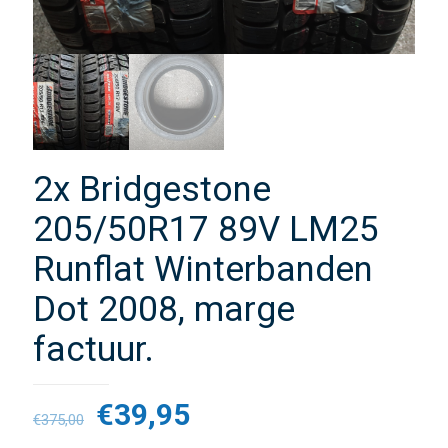
2x Bridgestone
205/50R17 89V LM25
Runflat Winterbanden
Dot 2008, marge
factuur.
€
39,95
€
375,00