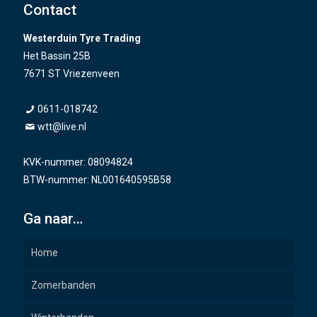
Contact
Westerduin Tyre Trading
Het Bassin 25B
7671 ST Vriezenveen
0611-018742
wtt@live.nl
KVK-nummer: 08094824
BTW-nummer: NL001640595B58
Ga naar…
Home
Zomerbanden