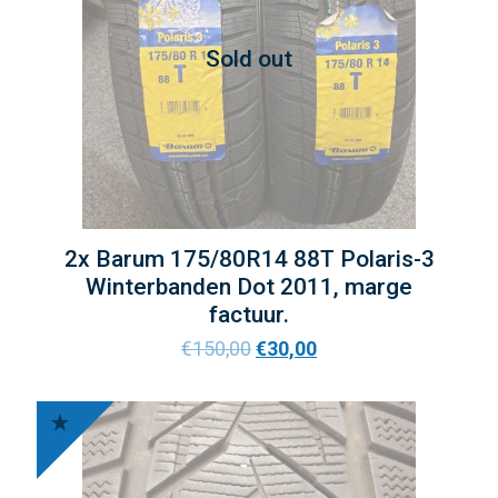
Sold out
2x Barum 175/80R14 88T Polaris-3
Winterbanden Dot 2011, marge
factuur.
€
150,00
€
30,00