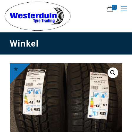
0
Winkel