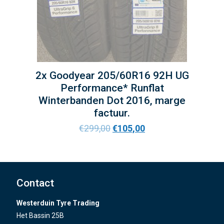
2x Goodyear 205/60R16 92H UG
Performance* Runflat
Winterbanden Dot 2016, marge
factuur.
€
299,00
€
105,00
Contact
Westerduin Tyre Trading
Het Bassin 25B