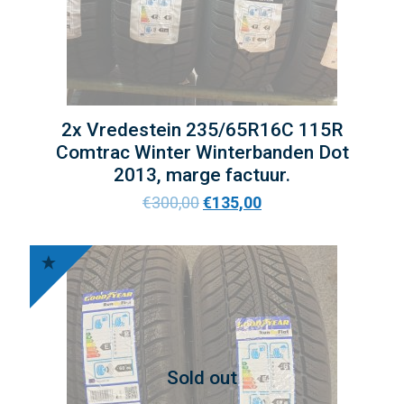
2x Vredestein 235/65R16C 115R
Comtrac Winter Winterbanden Dot
2013, marge factuur.
€
300,00
€
135,00
Sold out