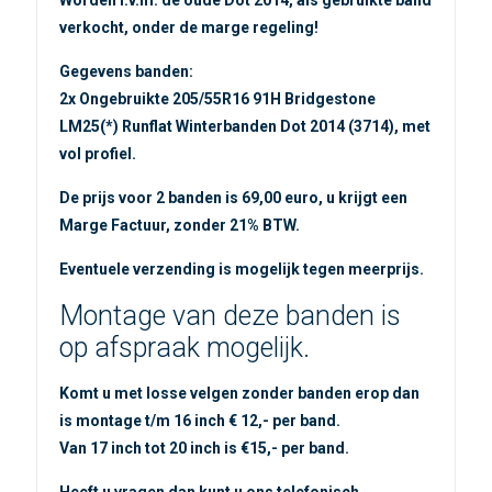
verkocht, onder de marge regeling!
Gegevens banden:
2x Ongebruikte 205/55R16 91H Bridgestone
LM25(*) Runflat Winterbanden Dot 2014 (3714), met
vol profiel.
De prijs voor 2 banden is 69,00 euro, u krijgt een
Marge Factuur, zonder 21% BTW.
Eventuele verzending is mogelijk tegen meerprijs.
Montage van deze banden is
op afspraak mogelijk.
Komt u met losse velgen zonder banden erop dan
is montage t/m 16 inch € 12,- per band.
Van 17 inch tot 20 inch is €15,- per band.
Heeft u vragen dan kunt u ons telefonisch