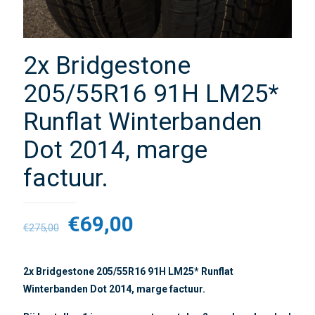
2x Bridgestone
205/55R16 91H LM25*
Runflat Winterbanden
Dot 2014, marge
factuur.
€
69,00
€
275,00
2x Bridgestone 205/55R16 91H LM25* Runflat
Winterbanden Dot 2014, marge factuur.