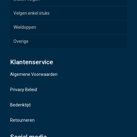
Velgen enkel stuks
Wieldoppen
Overige
Wielbouten
Klantenservice
Naafdoppen
Algemene Voorwaarden
TMPS sensoren
Privacy Beleid
Bedenktijd
Retourneren
Social media