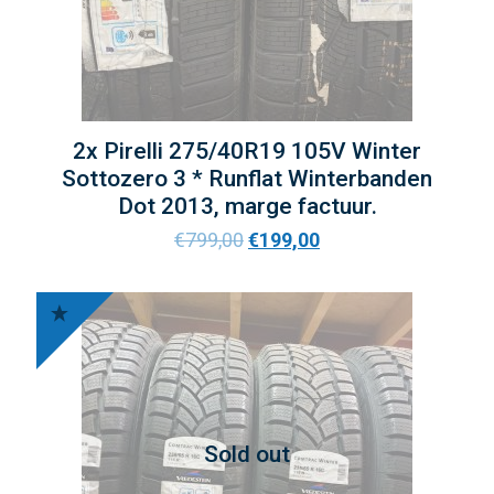
2x Pirelli 275/40R19 105V Winter
Sottozero 3 * Runflat Winterbanden
Dot 2013, marge factuur.
€
799,00
€
199,00
Sold out