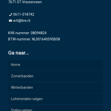
7671 ST Vriezenveen
0611-018742
wtt@live.nl
KVK-nummer: 08094824
BTW-nummer: NL001640595B58
Ga naar…
Home
Zomerbanden
Winterbanden
Lichtmetalen velgen
Stalen velgen