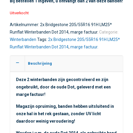
Bij bestellen 1 ingeven, u ontvangt dan 2 van deze banden!
Uitverkocht
Artikelnummer:
2x Bridgestone 205/55R16 91H LM25*
Runflat Winterbanden Dot 2014, marge factuur.
Categorie:
Winterbanden
Tags:
2x Bridgestone 205/55R16 91H LM25*
Runflat Winterbanden Dot 2014
,
marge factuur.
Beschrijving
Deze 2 winterbanden zijn gecontroleerd en zijn
ongebruikt, door de oude Dot, geleverd met een
marge factuur
!
Magazijn opruiming, banden hebben uitsluitend in
onze hal in het rek gestaan, zonder UV licht
daardoor weinig veroudering!
Worden i.v.m. de oude Dot 2014, als gebruikte band