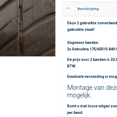
Beschrijving
Deze 2 gebruikte zomerbande
gebruikte staat
!
Gegevens banden:
2x Gebruikte 175/65R15 84H
De prijs voor 2 banden is 20,
BTW.
Eventuele verzending is moge
Montage van deze
mogelijk.
Komt u met losse velgen zon
per band.