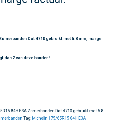
 Zomerbanden Dot 4710 gebruikt met 5.8 mm, marge
ngt dan 2 van deze banden!
/65R15 84H E3A Zomerbanden Dot 4710 gebruikt met 5.8
omerbanden
Tag:
Michelin 175/65R15 84H E3A