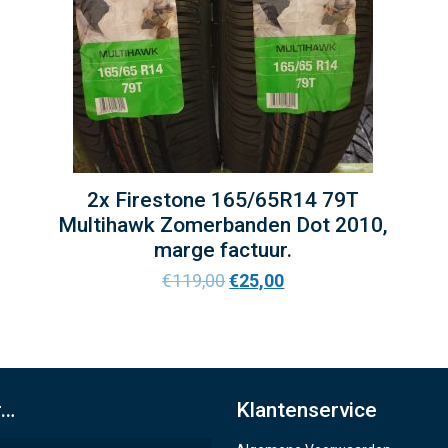
2x Firestone 165/65R14 79T
Multihawk Zomerbanden Dot 2010,
marge factuur.
€
119,00
€
25,00
r…
Klantenservice