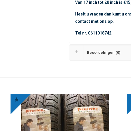
Van 17 inch tot 20 inch is €15
Heeft u vragen dan kunt u on
contact met ons op.
Tel nr. 0611018742
Beoordelingen (0)