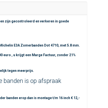
n zijn gecontroleerd en verkeren in goede
 Michelin E3A Zomerbanden Dot 4710, met 5.8 mm.
00 euro , u krijgt een Marge Factuur, zonder 21%
lijk tegen meerprijs.
 banden is op afspraak
der banden erop dan is montage t/m 16 inch € 12,-