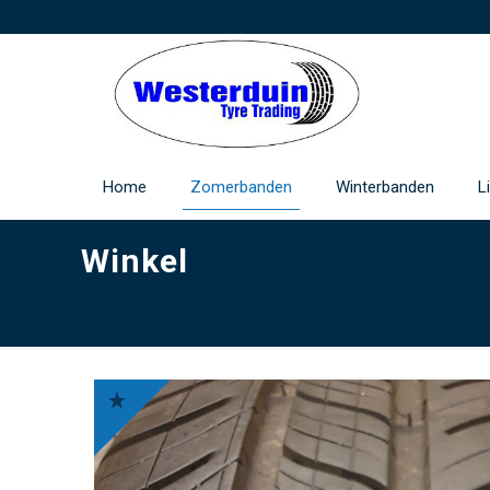
Home
Zomerbanden
Winterbanden
L
Winkel