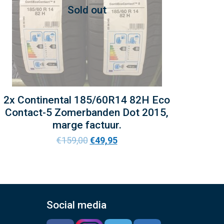
Sold out
2x Continental 185/60R14 82H Eco
Contact-5 Zomerbanden Dot 2015,
marge factuur.
€
159,00
€
49,95
Social media