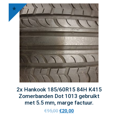
2x Hankook 185/60R15 84H K415
Zomerbanden Dot 1013 gebruikt
met 5.5 mm, marge factuur.
€
95,00
€
20,00