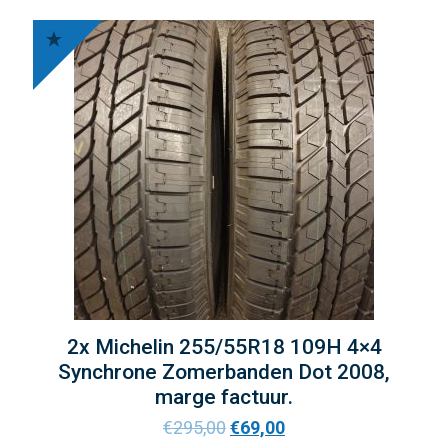
2x Michelin 255/55R18 109H 4×4
Synchrone Zomerbanden Dot 2008,
marge factuur.
€
295,00
€
69,00