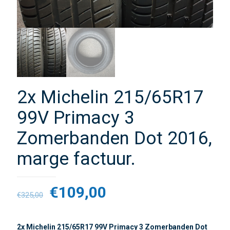
2x Michelin 215/65R17
99V Primacy 3
Zomerbanden Dot 2016,
marge factuur.
€
109,00
€
325,00
2x Michelin 215/65R17 99V Primacy 3 Zomerbanden Dot