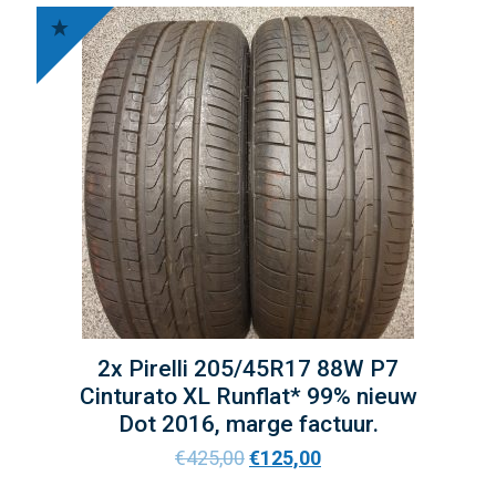
2x Pirelli 205/45R17 88W P7
Cinturato XL Runflat* 99% nieuw
Dot 2016, marge factuur.
€
425,00
€
125,00