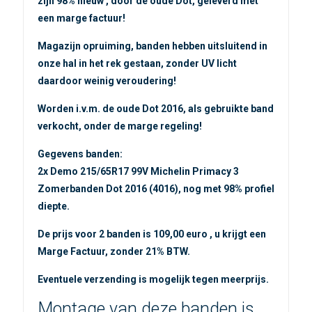
zijn 98% nieuw , door de oude Dot, geleverd met
een marge factuur
!
Magazijn opruiming, banden hebben uitsluitend in
onze hal in het rek gestaan, zonder UV licht
daardoor weinig veroudering!
Worden i.v.m. de oude Dot 2016, als gebruikte band
verkocht, onder de marge regeling!
Gegevens banden:
2x Demo 215/65R17 99V Michelin Primacy 3
Zomerbanden Dot 2016 (4016), nog met 98% profiel
diepte.
De prijs voor 2 banden is 109,00 euro , u krijgt een
Marge Factuur, zonder 21% BTW.
Eventuele verzending is mogelijk tegen meerprijs.
Montage van deze banden is