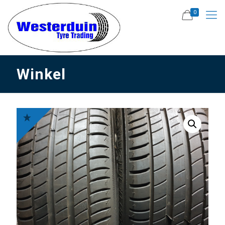
0
Winkel