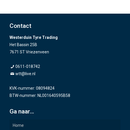
Contact
Westerduin Tyre Trading
Het Bassin 25B
7671 ST Vriezenveen
0611-018742
wtt@live.nl
KVK-nummer: 08094824
BTW-nummer: NL001640595B58
Ga naar…
Home