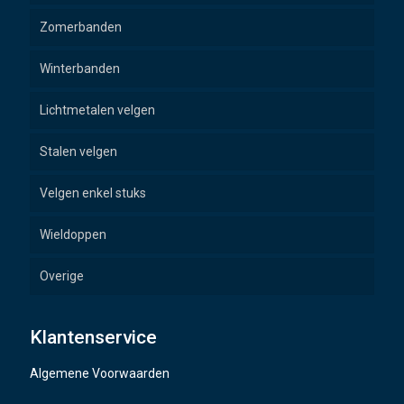
Zomerbanden
Winterbanden
Lichtmetalen velgen
Stalen velgen
Velgen enkel stuks
Wieldoppen
Overige
Wielbouten
Klantenservice
Naafdoppen
Algemene Voorwaarden
TMPS sensoren