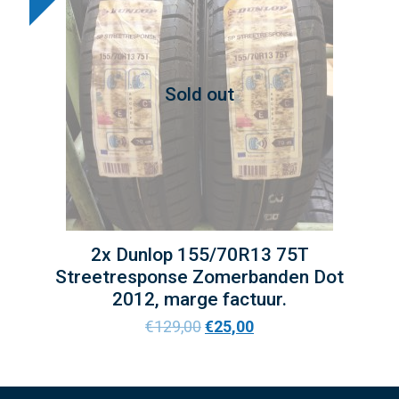
Sold out
2x Dunlop 155/70R13 75T
Streetresponse Zomerbanden Dot
2012, marge factuur.
€
129,00
€
25,00