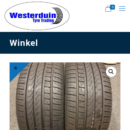
0
Winkel