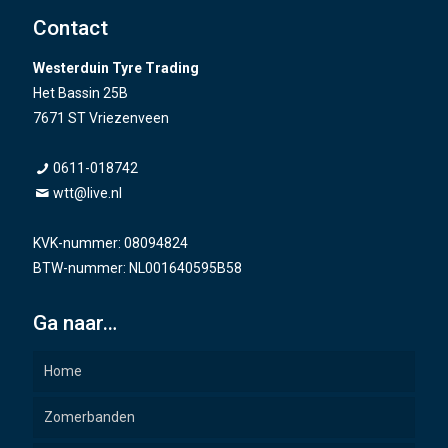
Contact
Westerduin Tyre Trading
Het Bassin 25B
7671 ST Vriezenveen
0611-018742
wtt@live.nl
KVK-nummer: 08094824
BTW-nummer: NL001640595B58
Ga naar…
Home
Zomerbanden