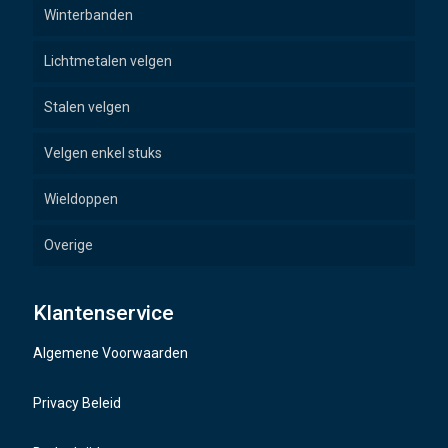
Winterbanden
Lichtmetalen velgen
Stalen velgen
Velgen enkel stuks
Wieldoppen
Overige
Wielbouten
Klantenservice
Naafdoppen
Algemene Voorwaarden
TMPS sensoren
Privacy Beleid