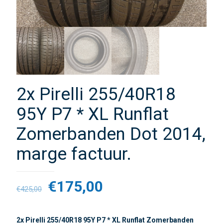
2x Pirelli 255/40R18
95Y P7 * XL Runflat
Zomerbanden Dot 2014,
marge factuur.
€
175,00
€
425,00
2x Pirelli 255/40R18 95Y P7 * XL Runflat Zomerbanden