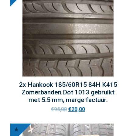
2x Hankook 185/60R15 84H K415
Zomerbanden Dot 1013 gebruikt
met 5.5 mm, marge factuur.
€
95,00
€
20,00