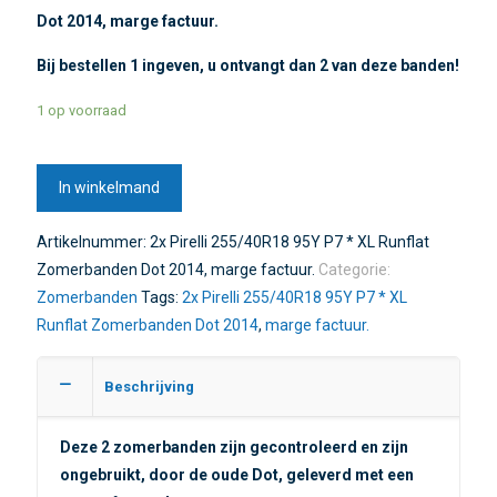
Dot 2014, marge factuur.
Bij bestellen 1 ingeven, u ontvangt dan 2 van deze banden!
1 op voorraad
In winkelmand
Artikelnummer:
2x Pirelli 255/40R18 95Y P7 * XL Runflat
Zomerbanden Dot 2014, marge factuur.
Categorie:
Zomerbanden
Tags:
2x Pirelli 255/40R18 95Y P7 * XL
Runflat Zomerbanden Dot 2014
,
marge factuur.
Beschrijving
Deze 2 zomerbanden zijn gecontroleerd en zijn
ongebruikt, door de oude Dot, geleverd met een