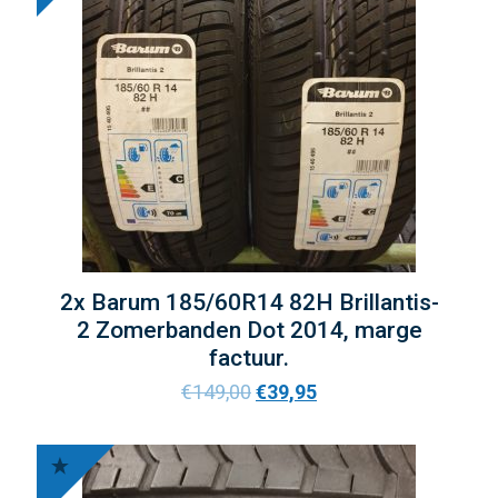
2x Barum 185/60R14 82H Brillantis-
2 Zomerbanden Dot 2014, marge
factuur.
€
149,00
€
39,95