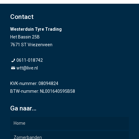
Contact
Westerduin Tyre Trading
Het Bassin 25B
7671 ST Vriezenveen
0611-018742
wtt@live.nl
KVK-nummer: 08094824
BTW-nummer: NL001640595B58
Ga naar…
Home
Zomerbanden