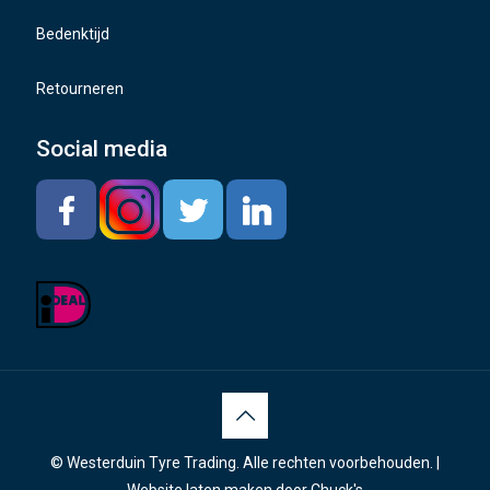
Bedenktijd
Retourneren
Social media
© Westerduin Tyre Trading. Alle rechten voorbehouden. |
Website laten maken
door Chuck's