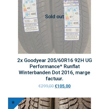
Sold out
2x Goodyear 205/60R16 92H UG
Performance* Runflat
Winterbanden Dot 2016, marge
factuur.
€
299,00
€
105,00