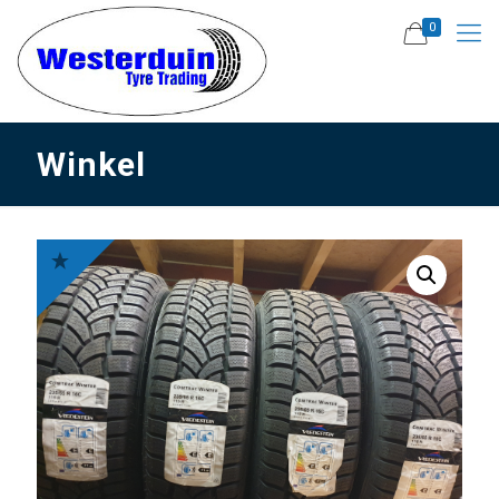
0
Winkel