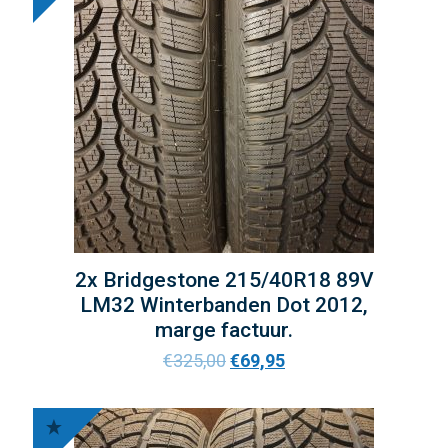
2x Bridgestone 215/40R18 89V
LM32 Winterbanden Dot 2012,
marge factuur.
€
325,00
€
69,95