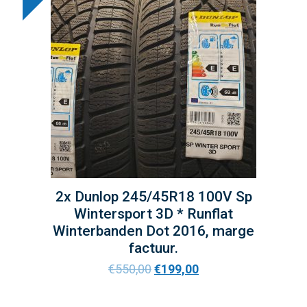
2x Dunlop 245/45R18 100V Sp
Wintersport 3D * Runflat
Winterbanden Dot 2016, marge
factuur.
€
550,00
€
199,00