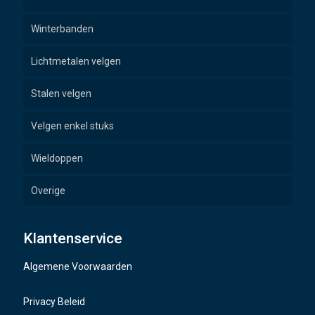
Winterbanden
Lichtmetalen velgen
Stalen velgen
Velgen enkel stuks
Wieldoppen
Overige
Wielbouten
Klantenservice
Naafdoppen
Algemene Voorwaarden
TMPS sensoren
Privacy Beleid