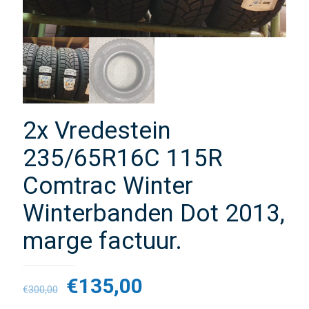
2x Vredestein
235/65R16C 115R
Comtrac Winter
Winterbanden Dot 2013,
marge factuur.
€
135,00
€
300,00