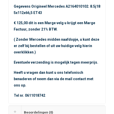
Gegevens Origineel Mercedes A2164010102: 8.5j18
5x112x66,5 ET43
€ 125,00 dit is een Marge velg u krijgt een Marge
Factuur, zonder 21% BTW.
( Zonder Mercedes midden naafdopje, u kunt deze
er zelf bij bestellen of uit uw huidige velg hierin
overklikken.)
Eventuele verzending is mogelijk tegen meerprijs.
Heeft u vragen dan kunt u ons telefonisch
benaderen of neem dan via de mail contact met
ons op.
Tel nr. 0611018742
Beoordelingen (0)