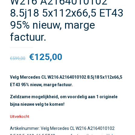
W216 A2164010102
8.5j18 5x112x66,5 ET43
95% nieuw, marge
factuur.
€
125,00
€
599,00
Velg Mercedes CL W216 A2164010102 8.5j18 5x112x66,5
ET43 95% nieuw, marge factuur.
Zeldzame mogelijkheid, om voordelig aan 1 originele
bijna nieuwe velg te komen!
Uitverkocht
Artikelnummer:
Velg Mercedes CL W216 A2164010102