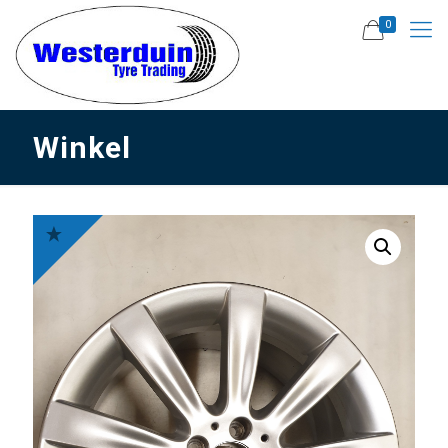
0
Winkel