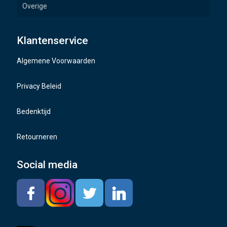
Overige
Wielbouten
Klantenservice
Naafdoppen
Algemene Voorwaarden
TMPS sensoren
Privacy Beleid
Bedenktijd
Retourneren
Social media