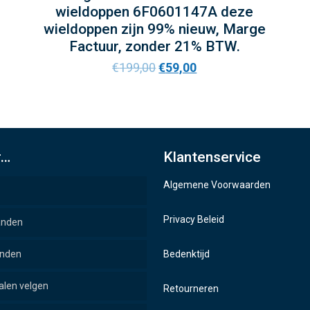
wieldoppen 6F0601147A deze
wieldoppen zijn 99% nieuw, Marge
Factuur, zonder 21% BTW.
€
199,00
€
59,00
r…
Klantenservice
Algemene Voorwaarden
Privacy Beleid
anden
anden
Bedenktijd
alen velgen
Retourneren