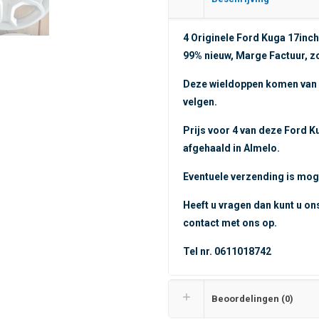
4 Originele Ford Kuga 17inc
99% nieuw, Marge Factuur, 
Deze wieldoppen komen van e
velgen.
Prijs voor 4 van deze Ford 
afgehaald in Almelo.
Eventuele verzending is moge
Heeft u vragen dan kunt u on
contact met ons op.
Tel nr. 0611018742
Beoordelingen (0)