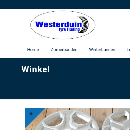
Home
Zomerbanden
Winterbanden
L
Winkel