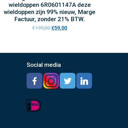
wieldoppen 6R0601147A deze
wieldoppen zijn 99% nieuw, Marge
Factuur, zonder 21% BTW.
€
199,00
€
59,00
Social media