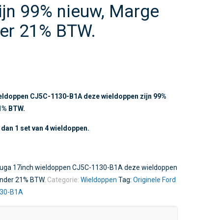
ijn 99% nieuw, Marge
der 21% BTW.
ieldoppen CJ5C-1130-B1A deze wieldoppen zijn 99%
21% BTW.
t dan 1 set van 4 wieldoppen.
 Kuga 17inch wieldoppen CJ5C-1130-B1A deze wieldoppen
zonder 21% BTW.
Categorie:
Wieldoppen
Tag:
Originele Ford
130-B1A