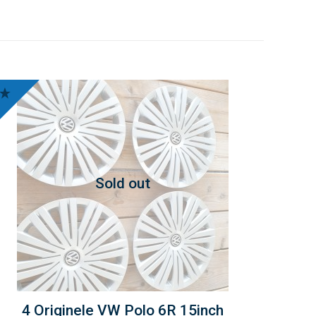
Sold out
4 Originele VW Polo 6R 15inch