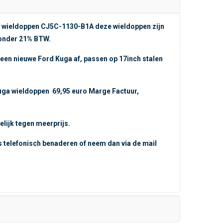
h wieldoppen CJ5C-1130-B1A deze wieldoppen zijn
zonder 21% BTW.
en nieuwe Ford Kuga af, passen op 17inch stalen
Kuga wieldoppen 69,95 euro Marge Factuur,
lijk tegen meerprijs.
s telefonisch benaderen of neem dan via de mail