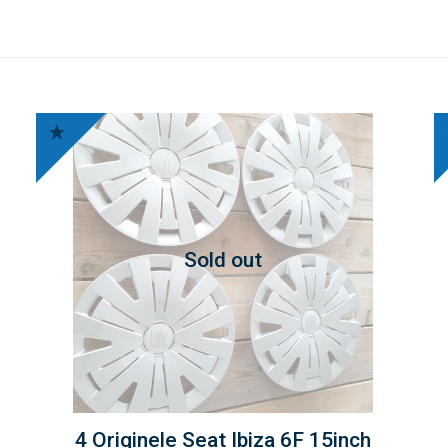
Sold out
4 Originele Seat Ibiza 6F 15inch