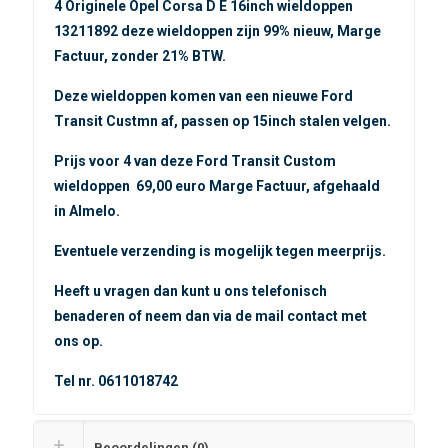
4 Originele Opel Corsa D E 16inch wieldoppen
13211892 deze wieldoppen zijn 99% nieuw, Marge
Factuur, zonder 21% BTW.
Deze wieldoppen komen van een nieuwe Ford
Transit Custmn af, passen op 15inch stalen velgen.
Prijs voor 4 van deze Ford Transit Custom
wieldoppen 69,00 euro Marge Factuur, afgehaald
in Almelo.
Eventuele verzending is mogelijk tegen meerprijs.
Heeft u vragen dan kunt u ons telefonisch
benaderen of neem dan via de mail contact met
ons op.
Tel nr. 0611018742
Beoordelingen (0)