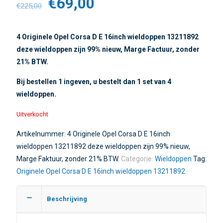
€
69,00
€
225,00
4 Originele Opel Corsa D E 16inch wieldoppen 13211892
deze wieldoppen zijn 99% nieuw, Marge Factuur, zonder
21% BTW.
Bij bestellen 1 ingeven, u bestelt dan 1 set van 4
wieldoppen.
Uitverkocht
Artikelnummer:
4 Originele Opel Corsa D E 16inch
wieldoppen 13211892 deze wieldoppen zijn 99% nieuw,
Marge Faktuur, zonder 21% BTW.
Categorie:
Wieldoppen
Tag:
Originele Opel Corsa D E 16inch wieldoppen 13211892
Beschrijving