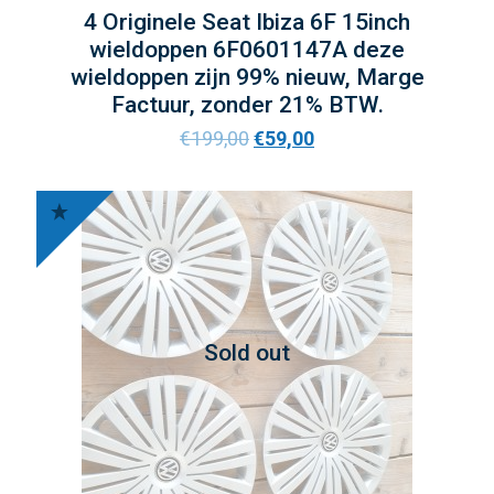
4 Originele Seat Ibiza 6F 15inch
wieldoppen 6F0601147A deze
wieldoppen zijn 99% nieuw, Marge
Factuur, zonder 21% BTW.
€
199,00
€
59,00
Sold out