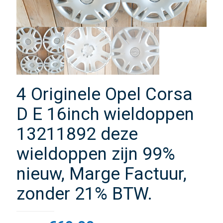
4 Originele Opel Corsa
D E 16inch wieldoppen
13211892 deze
wieldoppen zijn 99%
nieuw, Marge Factuur,
zonder 21% BTW.