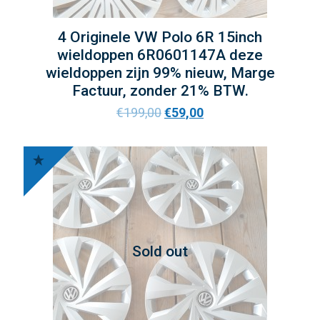
4 Originele VW Polo 6R 15inch
wieldoppen 6R0601147A deze
wieldoppen zijn 99% nieuw, Marge
Factuur, zonder 21% BTW.
€
199,00
€
59,00
Sold out