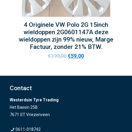
4 Originele VW Polo 2G 15inch
wieldoppen 2G0601147A deze
wieldoppen zijn 99% nieuw, Marge
Factuur, zonder 21% BTW.
€
199,00
€
59,00
Contact
Westerduin Tyre Trading
Het Bassin 25B
7671 ST Vriezenveen
0611-018742