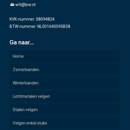
wtt@live.nl
KVK-nummer: 08094824
BTW-nummer: NL001640595B58
Ga naar…
Home
Zomerbanden
Winterbanden
Lichtmetalen velgen
Stalen velgen
Velgen enkel stuks