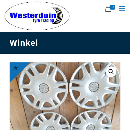
0
Winkel